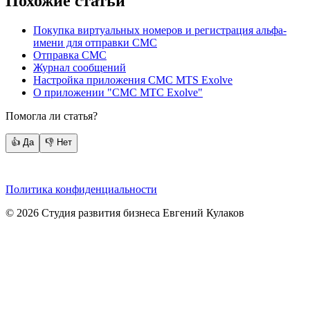
Похожие статьи
Покупка виртуальных номеров и регистрация альфа-
имени для отправки СМС
Отправка СМС
Журнал сообщений
Настройка приложения СМС MTS Exolve
О приложении "СМС МТС Exolve"
Помогла ли статья?
👍 Да
👎 Нет
Политика конфиденциальности
©
2026
Студия развития бизнеса Евгений Кулаков