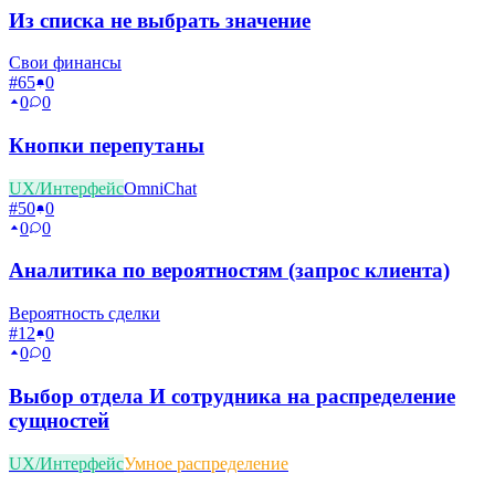
Из списка не выбрать значение
Свои финансы
#
65
0
0
0
Кнопки перепутаны
UX/Интерфейс
OmniChat
#
50
0
0
0
Аналитика по вероятностям (запрос клиента)
Вероятность сделки
#
12
0
0
0
Выбор отдела И сотрудника на распределение
сущностей
UX/Интерфейс
Умное распределение