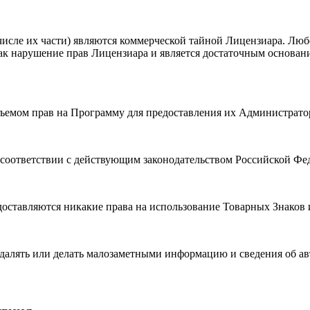
числе их части) являются коммерческой тайной Лицензиара. Лю
ак нарушение прав Лицензиара и является достаточным основан
объемом прав на Программу для предоставления их Администрат
в соответствии с действующим законодательством Российской Фе
оставляются никакие права на использование Товарных Знаков 
далять или делать малозаметными информацию и сведения об авт