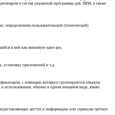
цензиаром в состав указанной программы для ЭВМ, а также
е, определенном пользовательской (технической)
шийся в ней как минимум один раз.
, установку приложений и т.д.
ификатором, с помощью которого группируются объекты
и использования, обычно в одном внешнем виде, языке
предоставляющие доступ к информации или сервисам третьих