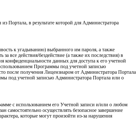
из Портала, в результате которой для Администратора
ивость к угадыванию) выбранного им пароля, а также
за все действия/бездействие (а также их последствия) в
ия конфиденциальности данных для доступа к его учетной
с использованием Программы под учетной записью
то после получения Лицензиаром от Администратора Портала
ммы под учетной записью Администратора Портала или о
амме с использованием его Учетной записи и/или о любом
зан самостоятельно осуществлять безопасное завершение
арактера, которые могут произойти из-за нарушения