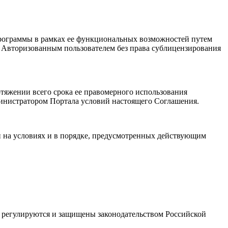
Программы в рамках ее функциональных возможностей путем
я Авторизованным пользователем без права сублицензирования
отяжении всего срока ее правомерного использования
министратором Портала условий настоящего Соглашения.
и на условиях и в порядке, предусмотренных действующим
ые регулируются и защищены законодательством Российской