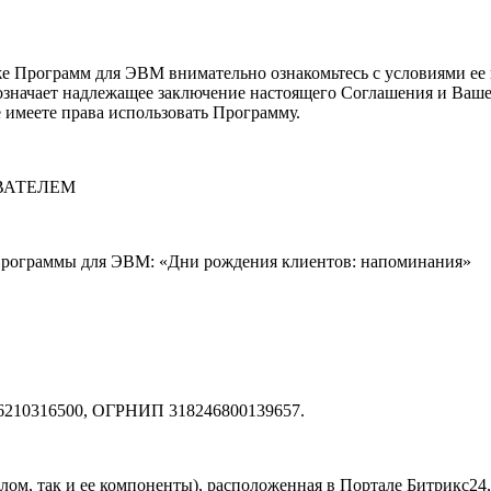
 Программ для ЭВМ внимательно ознакомьтесь с условиями ее 
означает надлежащее заключение настоящего Соглашения и Ваше 
 имеете права использовать Программу.
ВАТЕЛЕМ
Программы для ЭВМ: «Дни рождения клиентов: напоминания»
46210316500, ОГРНИП 318246800139657.
елом, так и ее компоненты), расположенная в Портале Битрикс2