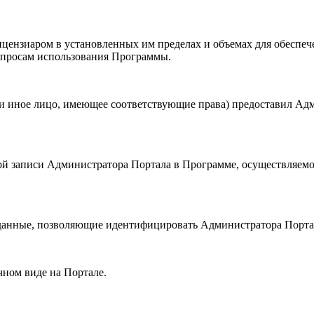
Лицензиаром в установленных им пределах и объемах для обес
опросам использования Программы.
или иное лицо, имеющее соответствующие права) предоставил Ад
тной записи Администратора Портала в Программе, осуществляем
ая данные, позволяющие идентифицировать Администратора Порта
чном виде на Портале.