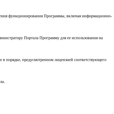
печения функционирования Программы, включая информационно-
министратору Портала Программу для ее использования на
ое в порядке, предусмотренном лицензией соответствующего
ла.