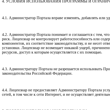
4. УСЛОВИЯ ИСПОЛЬЗОВАНИЯ ПРОГРАММЫ И ОГРАНИ
4.1. Администратор Портала вправе изменять, добавлять или 
4.2. Администратор Портала понимает и соглашается с тем, ч
риск. Лицензиар не контролирует работоспособность или соде
компонентов, их соответствие законодательству, и не несет о
установки. Лицензиар не возмещает никакой ущерб, причине
ресурсов, доступ к которым осуществляется с их помощью.
4.3. Администратору Портала не разрешается использовать Пр
законодательства Российской Федерации.
4.4. Лицензиар не предоставляет Администратору Портала ус
сетей, в том числе к сети Интернет, и не осуществляет деятель