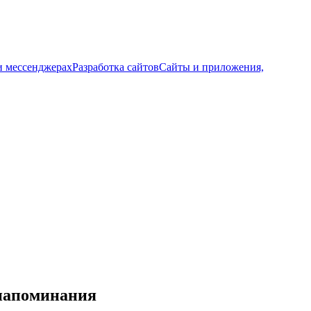
и мессенджерах
Разработка сайтов
Сайты и приложения,
 напоминания