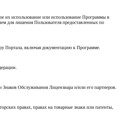
бое их использование или использование Программы в
ием для лишения Пользователя предоставленных по
ору Портала, включая документацию к Программе.
дерации.
и Знаков Обслуживания Лицензиара и/или его партнеров.
орских правах, правах на товарные знаки или патенты,