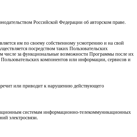
конодательством Российской Федерации об авторском праве.
твляется им по своему собственному усмотрению и на свой
уществляется посредством таких Пользовательских
в том числе за функциональные возможности Программы после их
 Пользовательских компонентов или информации, сервисов и
воречит или приводит к нарушению действующего
формационным системам информационно-телекоммуникационных
ений электросвязи.