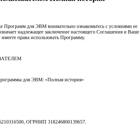
 Программ для ЭВМ внимательно ознакомьтесь с условиями ее 
означает надлежащее заключение настоящего Соглашения и Ваше 
 имеете права использовать Программу.
ВАТЕЛЕМ
Программы для ЭВМ: «Полная история»
46210316500, ОГРНИП 318246800139657.