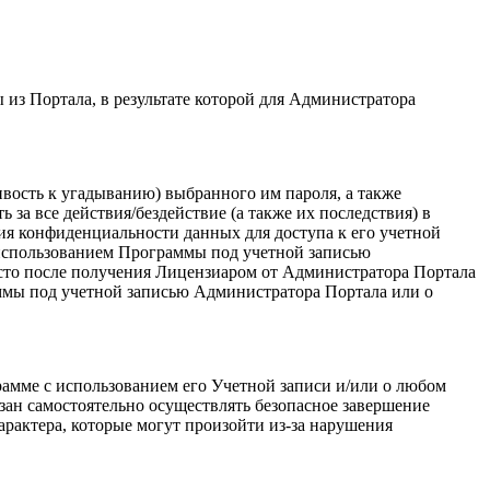
из Портала, в результате которой для Администратора
ивость к угадыванию) выбранного им пароля, а также
за все действия/бездействие (а также их последствия) в
ия конфиденциальности данных для доступа к его учетной
с использованием Программы под учетной записью
то после получения Лицензиаром от Администратора Портала
ммы под учетной записью Администратора Портала или о
амме с использованием его Учетной записи и/или о любом
зан самостоятельно осуществлять безопасное завершение
арактера, которые могут произойти из-за нарушения