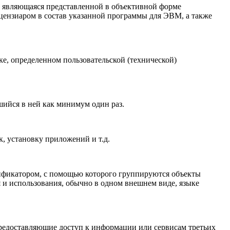
4, являющаяся представленной в объективной форме
цензиаром в состав указанной программы для ЭВМ, а также
е, определенном пользовательской (технической)
шийся в ней как минимум один раз.
, установку приложений и т.д.
ификатором, с помощью которого группируются объекты
и использования, обычно в одном внешнем виде, языке
предоставляющие доступ к информации или сервисам третьих