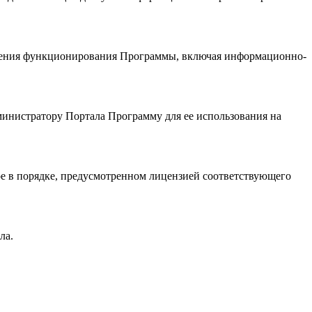
печения функционирования Программы, включая информационно-
министратору Портала Программу для ее использования на
ое в порядке, предусмотренном лицензией соответствующего
ла.