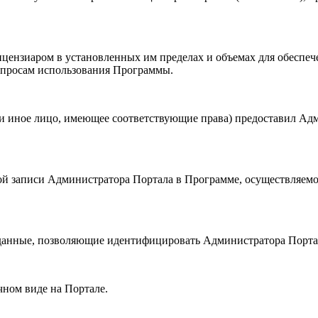
Лицензиаром в установленных им пределах и объемах для обес
опросам использования Программы.
или иное лицо, имеющее соответствующие права) предоставил Ад
тной записи Администратора Портала в Программе, осуществляем
ая данные, позволяющие идентифицировать Администратора Порта
чном виде на Портале.