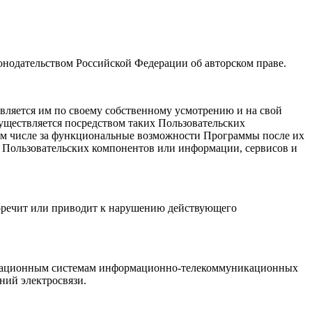
конодательством Российской Федерации об авторском праве.
твляется им по своему собственному усмотрению и на свой
уществляется посредством таких Пользовательских
в том числе за функциональные возможности Программы после их
 Пользовательских компонентов или информации, сервисов и
воречит или приводит к нарушению действующего
формационным системам информационно-телекоммуникационных
ений электросвязи.