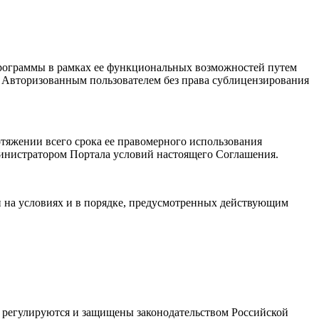
Программы в рамках ее функциональных возможностей путем
я Авторизованным пользователем без права сублицензирования
отяжении всего срока ее правомерного использования
министратором Портала условий настоящего Соглашения.
и на условиях и в порядке, предусмотренных действующим
ые регулируются и защищены законодательством Российской