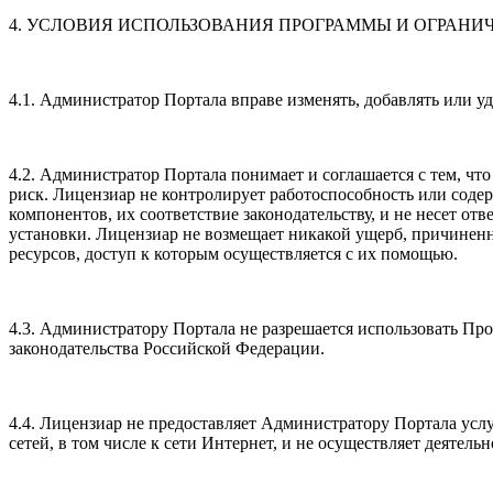
4. УСЛОВИЯ ИСПОЛЬЗОВАНИЯ ПРОГРАММЫ И ОГРАНИ
4.1. Администратор Портала вправе изменять, добавлять или 
4.2. Администратор Портала понимает и соглашается с тем, ч
риск. Лицензиар не контролирует работоспособность или соде
компонентов, их соответствие законодательству, и не несет о
установки. Лицензиар не возмещает никакой ущерб, причине
ресурсов, доступ к которым осуществляется с их помощью.
4.3. Администратору Портала не разрешается использовать Пр
законодательства Российской Федерации.
4.4. Лицензиар не предоставляет Администратору Портала ус
сетей, в том числе к сети Интернет, и не осуществляет деятель