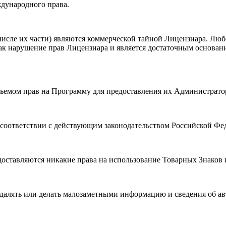
дународного права.
числе их части) являются коммерческой тайной Лицензиара. Лю
ак нарушение прав Лицензиара и является достаточным основан
объемом прав на Программу для предоставления их Администрат
в соответствии с действующим законодательством Российской Фе
оставляются никакие права на использование Товарных Знаков 
далять или делать малозаметными информацию и сведения об авт