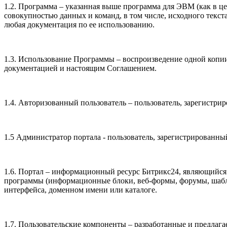
1.2. Программа – указанная выше программа для ЭВМ (как в ц
совокупностью данных и команд, в том числе, исходного текс
любая документация по ее использованию.
1.3. Использование Программы – воспроизведение одной копии
документацией и настоящим Соглашением.
1.4. Авторизованный пользователь – пользователь, зарегистр
1.5 Администратор портала - пользователь, зарегистрированны
1.6. Портал – информационный ресурс Битрикс24, являющийс
программы (информационные блоки, веб-формы, форумы, шабло
интерфейса, доменном имени или каталоге.
1.7. Пользовательские компоненты – разработанные и предлаг