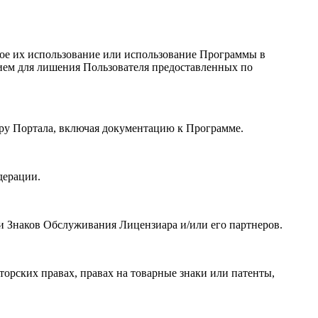
бое их использование или использование Программы в
ием для лишения Пользователя предоставленных по
ору Портала, включая документацию к Программе.
дерации.
и Знаков Обслуживания Лицензиара и/или его партнеров.
орских правах, правах на товарные знаки или патенты,