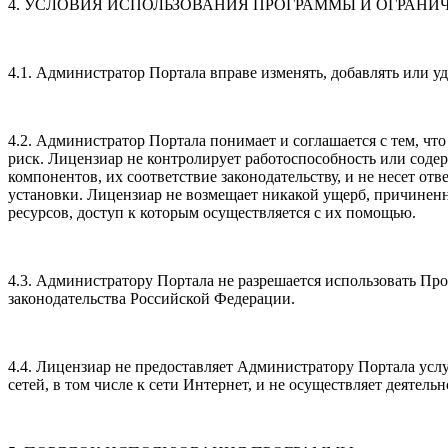
4. УСЛОВИЯ ИСПОЛЬЗОВАНИЯ ПРОГРАММЫ И ОГРАНИ
4.1. Администратор Портала вправе изменять, добавлять или 
4.2. Администратор Портала понимает и соглашается с тем, ч
риск. Лицензиар не контролирует работоспособность или соде
компонентов, их соответствие законодательству, и не несет о
установки. Лицензиар не возмещает никакой ущерб, причине
ресурсов, доступ к которым осуществляется с их помощью.
4.3. Администратору Портала не разрешается использовать Пр
законодательства Российской Федерации.
4.4. Лицензиар не предоставляет Администратору Портала ус
сетей, в том числе к сети Интернет, и не осуществляет деятель