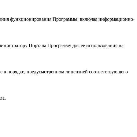
печения функционирования Программы, включая информационно-
министратору Портала Программу для ее использования на
ое в порядке, предусмотренном лицензией соответствующего
ла.