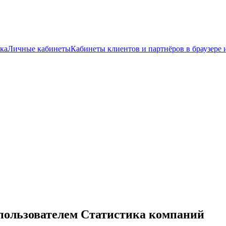
ка
Личные кабинеты
Кабинеты клиентов и партнёров в браузере 
пользователем Статистика компаний