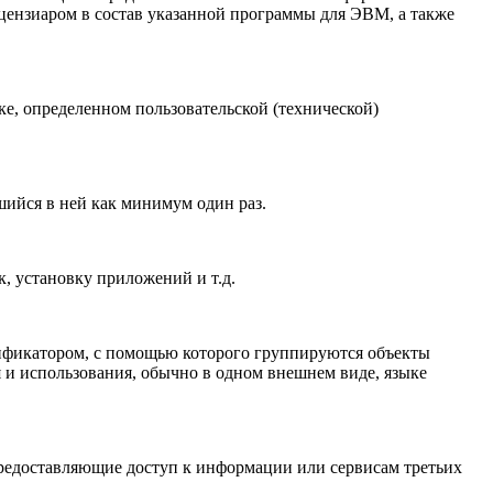
цензиаром в состав указанной программы для ЭВМ, а также
е, определенном пользовательской (технической)
шийся в ней как минимум один раз.
, установку приложений и т.д.
ификатором, с помощью которого группируются объекты
и использования, обычно в одном внешнем виде, языке
предоставляющие доступ к информации или сервисам третьих