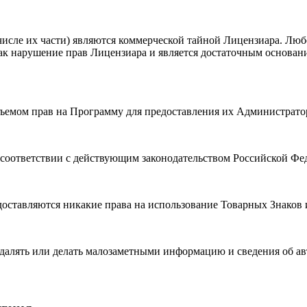
числе их части) являются коммерческой тайной Лицензиара. Лю
ак нарушение прав Лицензиара и является достаточным основан
объемом прав на Программу для предоставления их Администрат
в соответствии с действующим законодательством Российской Фе
оставляются никакие права на использование Товарных Знаков 
далять или делать малозаметными информацию и сведения об авт