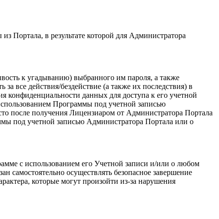
из Портала, в результате которой для Администратора
ивость к угадыванию) выбранного им пароля, а также
за все действия/бездействие (а также их последствия) в
ия конфиденциальности данных для доступа к его учетной
с использованием Программы под учетной записью
то после получения Лицензиаром от Администратора Портала
ммы под учетной записью Администратора Портала или о
амме с использованием его Учетной записи и/или о любом
зан самостоятельно осуществлять безопасное завершение
арактера, которые могут произойти из-за нарушения