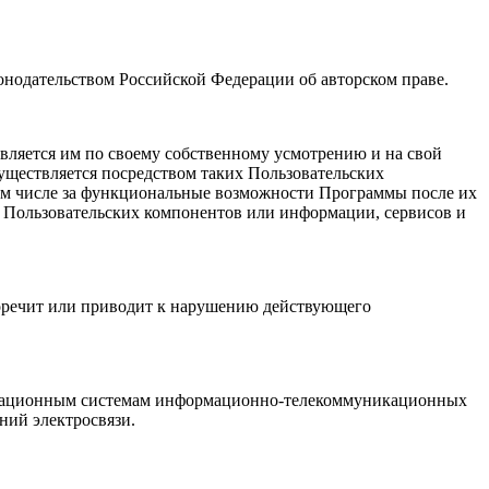
конодательством Российской Федерации об авторском праве.
твляется им по своему собственному усмотрению и на свой
уществляется посредством таких Пользовательских
в том числе за функциональные возможности Программы после их
 Пользовательских компонентов или информации, сервисов и
воречит или приводит к нарушению действующего
формационным системам информационно-телекоммуникационных
ений электросвязи.