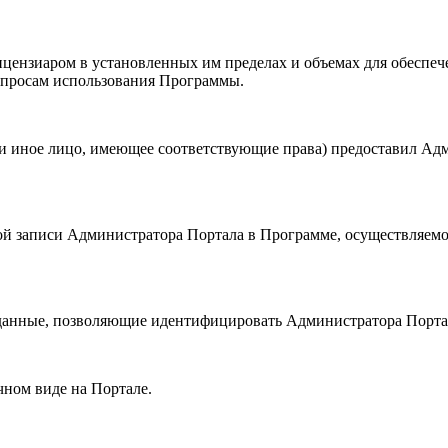
Лицензиаром в установленных им пределах и объемах для обес
опросам использования Программы.
или иное лицо, имеющее соответствующие права) предоставил Ад
тной записи Администратора Портала в Программе, осуществляем
ая данные, позволяющие идентифицировать Администратора Порта
чном виде на Портале.