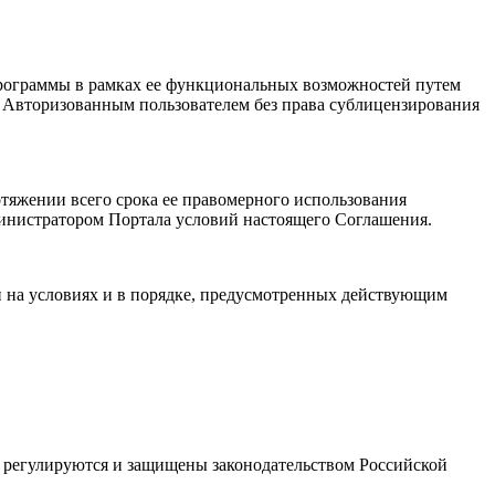
Программы в рамках ее функциональных возможностей путем
я Авторизованным пользователем без права сублицензирования
отяжении всего срока ее правомерного использования
министратором Портала условий настоящего Соглашения.
и на условиях и в порядке, предусмотренных действующим
ые регулируются и защищены законодательством Российской