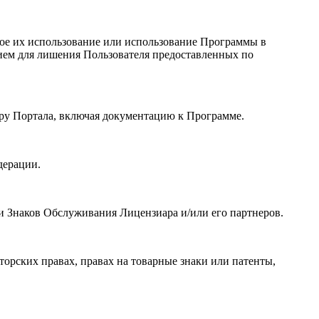
бое их использование или использование Программы в
ием для лишения Пользователя предоставленных по
ору Портала, включая документацию к Программе.
дерации.
и Знаков Обслуживания Лицензиара и/или его партнеров.
орских правах, правах на товарные знаки или патенты,