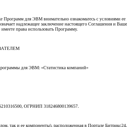
 Программ для ЭВМ внимательно ознакомьтесь с условиями ее 
означает надлежащее заключение настоящего Соглашения и Ваше 
 имеете права использовать Программу.
ВАТЕЛЕМ
Программы для ЭВМ: «Статистика компаний»
46210316500, ОГРНИП 318246800139657.
елом, так и ее компоненты), расположенная в Портале Битрикс2