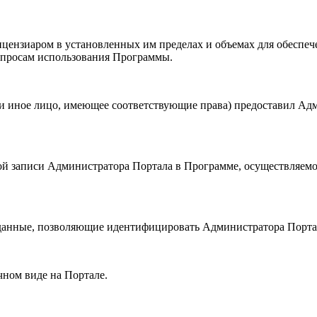
Лицензиаром в установленных им пределах и объемах для обес
опросам использования Программы.
или иное лицо, имеющее соответствующие права) предоставил Ад
тной записи Администратора Портала в Программе, осуществляем
ая данные, позволяющие идентифицировать Администратора Порта
чном виде на Портале.