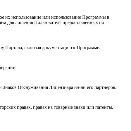
бое их использование или использование Программы в
ием для лишения Пользователя предоставленных по
ору Портала, включая документацию к Программе.
дерации.
и Знаков Обслуживания Лицензиара и/или его партнеров.
орских правах, правах на товарные знаки или патенты,