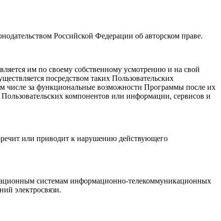
конодательством Российской Федерации об авторском праве.
твляется им по своему собственному усмотрению и на свой
уществляется посредством таких Пользовательских
в том числе за функциональные возможности Программы после их
 Пользовательских компонентов или информации, сервисов и
воречит или приводит к нарушению действующего
формационным системам информационно-телекоммуникационных
ений электросвязи.