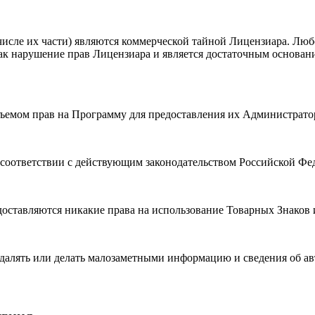
числе их части) являются коммерческой тайной Лицензиара. Лю
ак нарушение прав Лицензиара и является достаточным основан
объемом прав на Программу для предоставления их Администрат
в соответствии с действующим законодательством Российской Фе
оставляются никакие права на использование Товарных Знаков 
далять или делать малозаметными информацию и сведения об авт