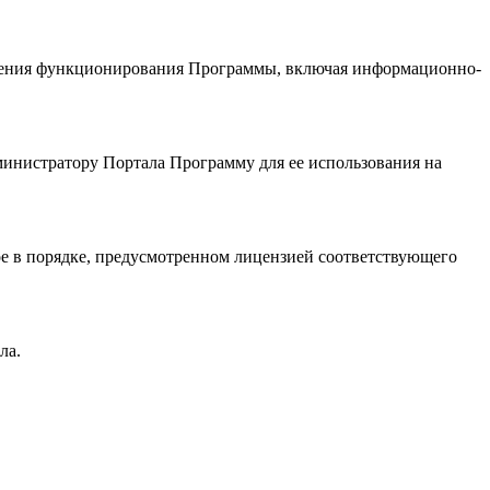
печения функционирования Программы, включая информационно-
министратору Портала Программу для ее использования на
ое в порядке, предусмотренном лицензией соответствующего
ла.