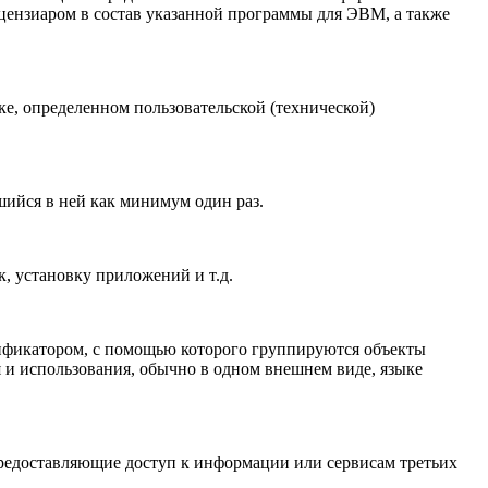
цензиаром в состав указанной программы для ЭВМ, а также
е, определенном пользовательской (технической)
шийся в ней как минимум один раз.
, установку приложений и т.д.
ификатором, с помощью которого группируются объекты
и использования, обычно в одном внешнем виде, языке
предоставляющие доступ к информации или сервисам третьих