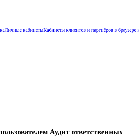
ка
Личные кабинеты
Кабинеты клиентов и партнёров в браузере 
пользователем Аудит ответственных