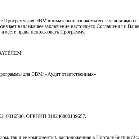
 Программ для ЭВМ внимательно ознакомьтесь с условиями ее 
означает надлежащее заключение настоящего Соглашения и Ваше 
 имеете права использовать Программу.
ВАТЕЛЕМ
Программы для ЭВМ: «Аудит ответственных»
46210316500, ОГРНИП 318246800139657.
елом, так и ее компоненты), расположенная в Портале Битрикс2