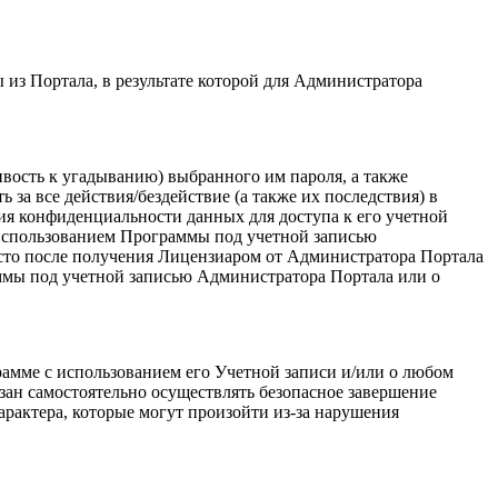
из Портала, в результате которой для Администратора
ивость к угадыванию) выбранного им пароля, а также
за все действия/бездействие (а также их последствия) в
ия конфиденциальности данных для доступа к его учетной
с использованием Программы под учетной записью
то после получения Лицензиаром от Администратора Портала
ммы под учетной записью Администратора Портала или о
амме с использованием его Учетной записи и/или о любом
зан самостоятельно осуществлять безопасное завершение
арактера, которые могут произойти из-за нарушения