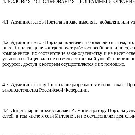
4. УСЛОВИЯ ИСПОЛЬЗОВАНИЯ ПРОГРАММЫ И ОГРАНИ
4.1. Администратор Портала вправе изменять, добавлять или 
4.2. Администратор Портала понимает и соглашается с тем, ч
риск. Лицензиар не контролирует работоспособность или соде
компонентов, их соответствие законодательству, и не несет о
установки. Лицензиар не возмещает никакой ущерб, причине
ресурсов, доступ к которым осуществляется с их помощью.
4.3. Администратору Портала не разрешается использовать Пр
законодательства Российской Федерации.
4.4. Лицензиар не предоставляет Администратору Портала ус
сетей, в том числе к сети Интернет, и не осуществляет деятель