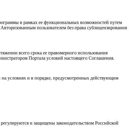
Программы в рамках ее функциональных возможностей путем
я Авторизованным пользователем без права сублицензирования
отяжении всего срока ее правомерного использования
министратором Портала условий настоящего Соглашения.
и на условиях и в порядке, предусмотренных действующим
ые регулируются и защищены законодательством Российской